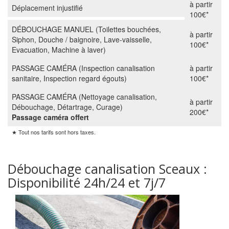
à partir
Déplacement injustifié
100€*
DÉBOUCHAGE MANUEL (Toilettes bouchées,
à partir
Siphon, Douche / baignoire, Lave-vaisselle,
100€*
Evacuation, Machine à laver)
PASSAGE CAMÉRA (Inspection canalisation
à partir
sanitaire, Inspection regard égouts)
100€*
PASSAGE CAMÉRA (Nettoyage canalisation,
à partir
Débouchage, Détartrage, Curage)
200€*
Passage caméra offert
★ Tout nos tarifs sont hors taxes.
Débouchage canalisation Sceaux :
Disponibilité 24h/24 et 7j/7