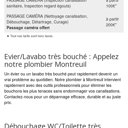
PASSAGE CAMÉRA (Inspection canalisation
à partir
sanitaire, Inspection regard égouts)
100€*
PASSAGE CAMÉRA (Nettoyage canalisation,
à partir
Débouchage, Détartrage, Curage)
200€*
Passage caméra offert
★ Tout nos tarifs sont hors taxes.
Evier/Lavabo très bouché : Appelez
notre plombier Montreuil
Un évier ou un lavabo très bouché peut rapidement devenir un
vrai problème au quotidien. Notre plombier à Montreuil intervient
rapidement avec des outils professionnels pour éliminer les
bouchons les plus tenaces sans endommager vos canalisations.
Contactez-nous pour un dépannage efficace, durable et au juste
prix.
Débouchage WC/Toilette très