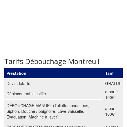
Tarifs Débouchage Montreuil
Prestation
Tarif
Devis détaillé
GRATUIT
à partir
Déplacement injustifié
100€*
DÉBOUCHAGE MANUEL (Toilettes bouchées,
à partir
Siphon, Douche / baignoire, Lave-vaisselle,
100€*
Evacuation, Machine à laver)