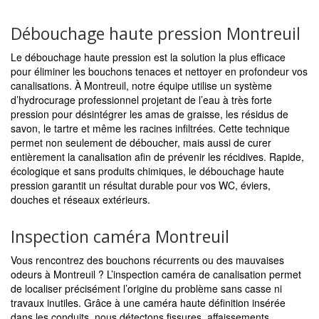
Débouchage haute pression Montreuil
Le débouchage haute pression est la solution la plus efficace
pour éliminer les bouchons tenaces et nettoyer en profondeur vos
canalisations. À Montreuil, notre équipe utilise un système
d’hydrocurage professionnel projetant de l’eau à très forte
pression pour désintégrer les amas de graisse, les résidus de
savon, le tartre et même les racines infiltrées. Cette technique
permet non seulement de déboucher, mais aussi de curer
entièrement la canalisation afin de prévenir les récidives. Rapide,
écologique et sans produits chimiques, le débouchage haute
pression garantit un résultat durable pour vos WC, éviers,
douches et réseaux extérieurs.
Inspection caméra Montreuil
Vous rencontrez des bouchons récurrents ou des mauvaises
odeurs à Montreuil ? L’inspection caméra de canalisation permet
de localiser précisément l’origine du problème sans casse ni
travaux inutiles. Grâce à une caméra haute définition insérée
dans les conduits, nous détectons fissures, affaissements,