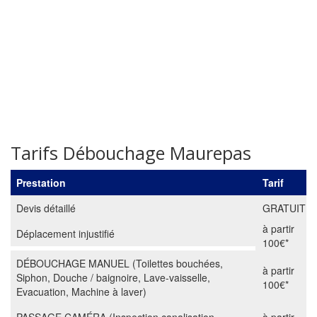
Tarifs Débouchage Maurepas
Prestation
Tarif
Devis détaillé
GRATUIT
à partir
Déplacement injustifié
100€*
DÉBOUCHAGE MANUEL (Toilettes bouchées,
à partir
Siphon, Douche / baignoire, Lave-vaisselle,
100€*
Evacuation, Machine à laver)