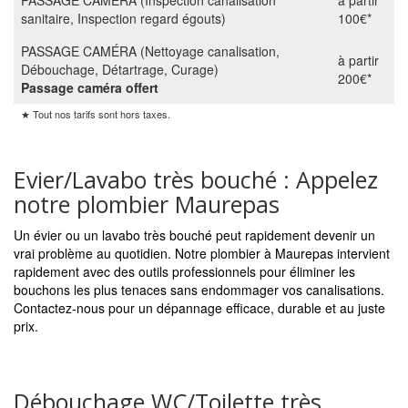
PASSAGE CAMÉRA (Inspection canalisation
à partir
sanitaire, Inspection regard égouts)
100€*
PASSAGE CAMÉRA (Nettoyage canalisation,
à partir
Débouchage, Détartrage, Curage)
200€*
Passage caméra offert
★ Tout nos tarifs sont hors taxes.
Evier/Lavabo très bouché : Appelez
notre plombier Maurepas
Un évier ou un lavabo très bouché peut rapidement devenir un
vrai problème au quotidien. Notre plombier à Maurepas intervient
rapidement avec des outils professionnels pour éliminer les
bouchons les plus tenaces sans endommager vos canalisations.
Contactez-nous pour un dépannage efficace, durable et au juste
prix.
Débouchage WC/Toilette très