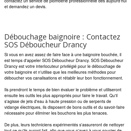
contactez un service de plomberie professionnelle dès aujourd'hui
et demandez un devis.
Débouchage baignoire : Contactez
SOS Déboucheur Drancy
Si vous en avez assez de faire face à une baignoire bouchée, il
est temps d'appeler SOS Déboucheur Drancy. SOS Déboucheur
Drancy est votre interlocuteur privilégié pour le débouchage de
votre baignoire et n'utilise que les meilleures méthodes pour
déboucher vos canalisations et rétablir leur bon fonctionnement.
Ils prendront le temps de bien évaluer le problème et utiliseront
ensuite les outils les plus appropriés pour faire le travail. Qu'il
s'agisse de jets d'eau à haute pression ou de serpents de
vidange électriques, ils disposent de bons outils et du savoir-faire
nécessaire pour éliminer les bouchons les plus tenaces.
De plus, leurs techniciens expérimentés s'assureront de nettoyer
tout ce qu'ils auront fait, afin que vous n'ayez à vous soucier de