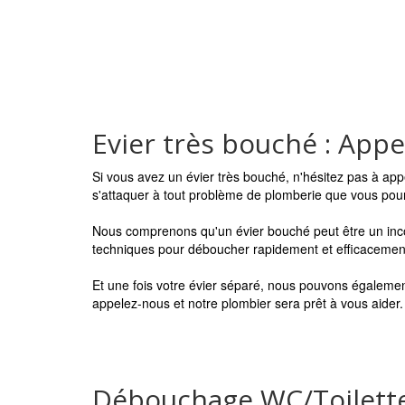
Evier très bouché : App
Si vous avez un évier très bouché, n'hésitez pas à ap
s'attaquer à tout problème de plomberie que vous pourr
Nous comprenons qu'un évier bouché peut être un inco
techniques pour déboucher rapidement et efficacement v
Et une fois votre évier séparé, nous pouvons égalemen
appelez-nous et notre plombier sera prêt à vous aider.
Débouchage WC/Toilette