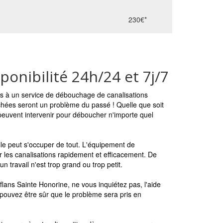
230€*
onibilité 24h/24 et 7j/7
s à un service de débouchage de canalisations
uchées seront un problème du passé ! Quelle que soit
 peuvent intervenir pour déboucher n'importe quel
lle peut s'occuper de tout. L'équipement de
 les canalisations rapidement et efficacement. De
n travail n'est trop grand ou trop petit.
lans Sainte Honorine, ne vous inquiétez pas, l'aide
s pouvez être sûr que le problème sera pris en