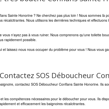
lans Sainte Honorine ? Ne cherchez pas plus loin ! Nous sommes là po
us récalcitrantes. Nous utilisons les dernières techniques et effectuons
ue vous n'ayez pas à vous ruiner. Nous comprenons qu'une toilette bou
lus rapidement possible.
hui et laissez-nous nous occuper du problème pour vous ! Nous vous ga
 Contactez SOS Déboucheur Con
ignoire, contactez SOS Déboucheur Conflans Sainte Honorine. Ils sont
ériel et les compétences nécessaires pour le déboucher pour vous. Ils 
pidement et efficacement les baignoires récalcitrantes.