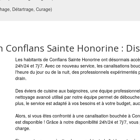
age, Détartrage, Curage)
Conflans Sainte Honorine : Disp
Les habitants de Conflans Sainte Honorine ont désormais accè
24h/24 et 7j/7. Avec ce nouveau service, les canalisations bo
l'heure du jour ou de la nuit, des professionnels expérimentés
drain.
Des éviers de cuisine aux baignoires, une équipe professionne
nettoyage avancé utilisé par notre équipe permet de déboucher
plus, le service est adapté à vos besoins et à votre budget, aucu
Alors, si vous êtes confronté à une canalisation bouchée à Conf
est disponible ! Grâce à notre disponibilité 24h/24 et 7j/7, vou
charge.