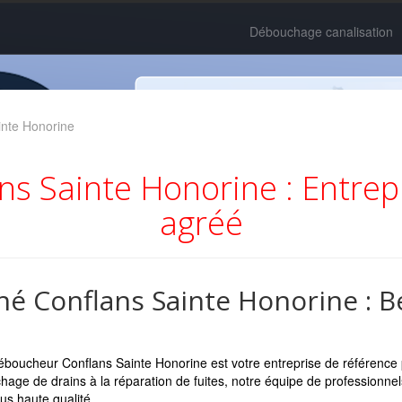
Débouchage canalisation
nte Honorine
s Sainte Honorine : Entre
agréé
 Conflans Sainte Honorine : Bé
boucheur Conflans Sainte Honorine est votre entreprise de référence 
age de drains à la réparation de fuites, notre équipe de professionne
lus haute qualité.