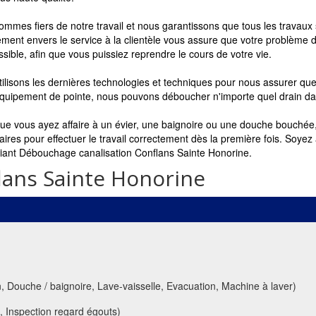
mmes fiers de notre travail et nous garantissons que tous les travaux 
ent envers le service à la clientèle vous assure que votre problème 
sible, afin que vous puissiez reprendre le cours de votre vie.
ilisons les dernières technologies et techniques pour nous assurer que
équipement de pointe, nous pouvons déboucher n'importe quel drain da
que vous ayez affaire à un évier, une baignoire ou une douche bouchée
ires pour effectuer le travail correctement dès la première fois. Soyez
ciant Débouchage canalisation Conflans Sainte Honorine.
lans Sainte Honorine
uche / baignoire, Lave-vaisselle, Evacuation, Machine à laver)
 Inspection regard égouts)