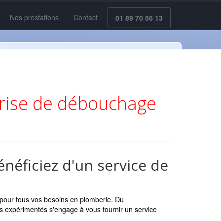
Nos prestations
Contact
01 89 70 56 13
prise de débouchage
néficiez d'un service de
pour tous vos besoins en plomberie. Du
ls expérimentés s'engage à vous fournir un service