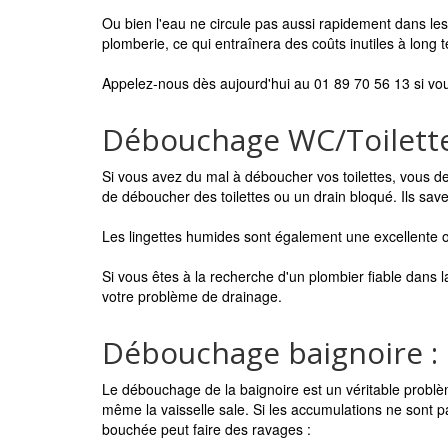
Ou bien l'eau ne circule pas aussi rapidement dans les
plomberie, ce qui entraînera des coûts inutiles à long 
Appelez-nous dès aujourd'hui au 01 89 70 56 13 si vo
Débouchage WC/Toilette
Si vous avez du mal à déboucher vos toilettes, vous de
de déboucher des toilettes ou un drain bloqué. Ils save
Les lingettes humides sont également une excellente op
Si vous êtes à la recherche d'un plombier fiable dans
votre problème de drainage.
Débouchage baignoire :
Le débouchage de la baignoire est un véritable problèm
même la vaisselle sale. Si les accumulations ne sont p
bouchée peut faire des ravages :