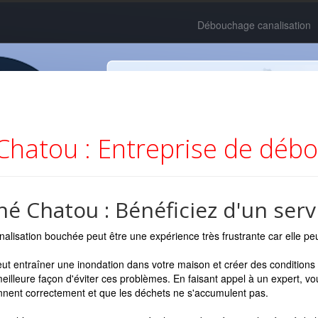
Débouchage canalisation
hatou : Entreprise de déb
 Chatou : Bénéficiez d'un servi
alisation bouchée peut être une expérience très frustrante car elle pe
ut entraîner une inondation dans votre maison et créer des condition
meilleure façon d'éviter ces problèmes. En faisant appel à un expert, 
nnent correctement et que les déchets ne s'accumulent pas.