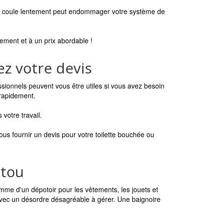
 qui coule lentement peut endommager votre système de
ment et à un prix abordable !
z votre devis
ssionnels peuvent vous être utiles si vous avez besoin
 rapidement.
votre travail.
s fournir un devis pour votre toilette bouchée ou
atou
omme d'un dépotoir pour les vêtements, les jouets et
 avec un désordre désagréable à gérer. Une baignoire