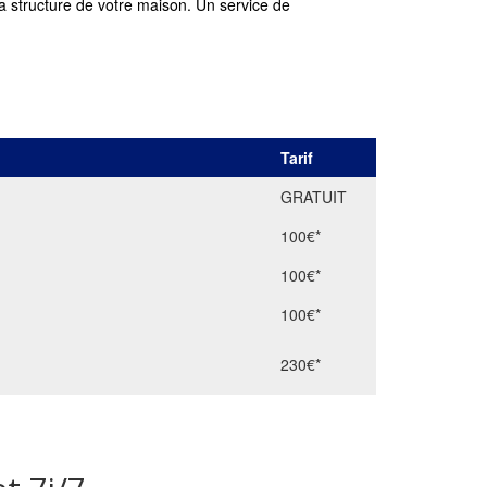
la structure de votre maison. Un service de
Tarif
GRATUIT
100€*
100€*
100€*
230€*