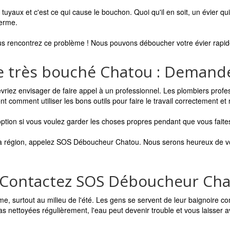
 tuyaux et c'est ce qui cause le bouchon. Quoi qu'il en soit, un évier
terme.
us rencontrez ce problème ! Nous pouvons déboucher votre évier rapide
 très bouché Chatou : Demande
vriez envisager de faire appel à un professionnel. Les plombiers profe
nt comment utiliser les bons outils pour faire le travail correctement et
tion si vous voulez garder les choses propres pendant que vous faites 
 la région, appelez SOS Déboucheur Chatou. Nous serons heureux de vou
 Contactez SOS Déboucheur Ch
e, surtout au milieu de l'été. Les gens se servent de leur baignoire c
as nettoyées régulièrement, l'eau peut devenir trouble et vous laisser