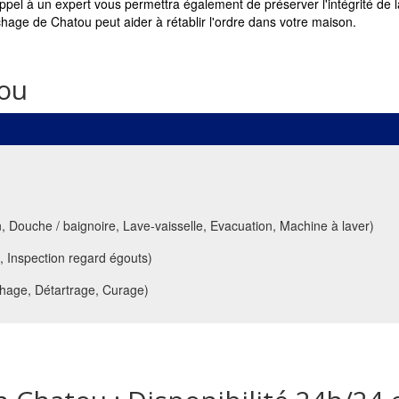
ppel à un expert vous permettra également de préserver l'intégrité de 
age de Chatou peut aider à rétablir l'ordre dans votre maison.
ou
uche / baignoire, Lave-vaisselle, Evacuation, Machine à laver)
 Inspection regard égouts)
age, Détartrage, Curage)