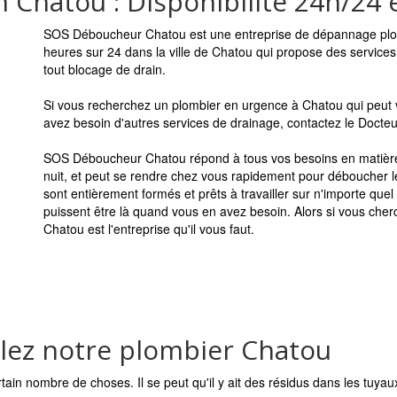
Chatou : Disponibilité 24h/24 e
SOS Déboucheur Chatou est une entreprise de dépannage plom
heures sur 24 dans la ville de Chatou qui propose des service
tout blocage de drain.
Si vous recherchez un plombier en urgence à Chatou qui peut v
avez besoin d'autres services de drainage, contactez le Docte
SOS Déboucheur Chatou répond à tous vos besoins en matièr
nuit, et peut se rendre chez vous rapidement pour déboucher l
sont entièrement formés et prêts à travailler sur n'importe quel 
puissent être là quand vous en avez besoin. Alors si vous ch
Chatou est l'entreprise qu'il vous faut.
elez notre plombier Chatou
ertain nombre de choses. Il se peut qu'il y ait des résidus dans les tuya