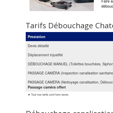
Faire a
débouch
Tarifs Débouchage Chat
Prestation
Devis détaillé
Déplacement injustifié
DÉBOUCHAGE MANUEL (Toilettes bouchées, Siphon, Do
PASSAGE CAMÉRA (Inspection canalisation sanitaire,
PASSAGE CAMÉRA (Nettoyage canalisation, Débouch
Passage caméra offert
★ Tout nos tarifs sont hors taxes.