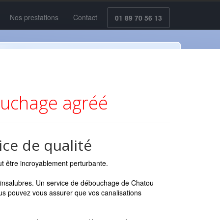
Nos prestations
Contact
01 89 70 56 13
ouchage agréé
ce de qualité
ut être incroyablement perturbante.
s insalubres. Un service de débouchage de Chatou
vous pouvez vous assurer que vos canalisations