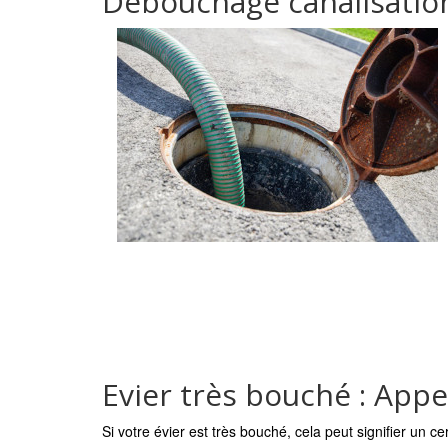
Débouchage canalisation 
Evier très bouché : App
Si votre évier est très bouché, cela peut signifier un c