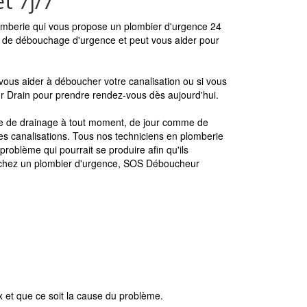
t 7j/7
berie qui vous propose un plombier d'urgence 24
s de débouchage d'urgence et peut vous aider pour
ous aider à déboucher votre canalisation ou si vous
ur Drain pour prendre rendez-vous dès aujourd'hui.
e de drainage à tout moment, de jour comme de
es canalisations. Tous nos techniciens en plomberie
problème qui pourrait se produire afin qu'ils
erchez un plombier d'urgence, SOS Déboucheur
ux et que ce soit la cause du problème.